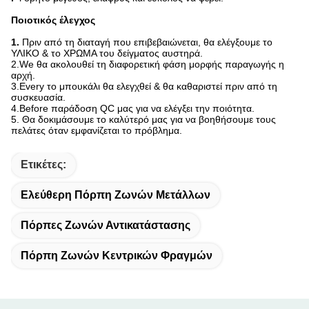
Ποιοτικός έλεγχος
1.
Πριν από τη διαταγή που επιβεβαιώνεται, θα ελέγξουμε το
ΥΛΙΚΟ & το ΧΡΩΜΑ του δείγματος αυστηρά.
2.We θα ακολουθεί τη διαφορετική φάση μορφής παραγωγής η
αρχή.
3.Every το μπουκάλι θα ελεγχθεί & θα καθαριστεί πριν από τη
συσκευασία.
4.Before παράδοση QC μας για να ελέγξει την ποιότητα.
5. Θα δοκιμάσουμε το καλύτερό μας για να βοηθήσουμε τους
πελάτες όταν εμφανίζεται το πρόβλημα.
Ετικέτες:
Ελεύθερη Πόρπη Ζωνών Μετάλλων
Πόρπες Ζωνών Αντικατάστασης
Πόρπη Ζωνών Κεντρικών Φραγμών