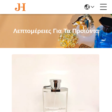
Λεπτομέρειες Για Τα Προϊόντα