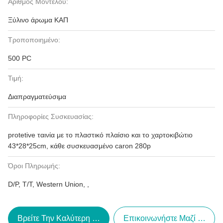
Αριθμός Μοντέλου:
Ξύλινο άρωμα ΚΑΠ
Τροποποιημένο:
500 PC
Τιμή:
Διαπραγματεύσιμα
Πληροφορίες Συσκευασίας:
protetive ταινία με το πλαστικό πλαίσιο και το χαρτοκιβώτιο
43*28*25cm, κάθε συσκευασμένο caron 280p
Όροι Πληρωμής:
D/P, T/T, Western Union, ,
Βρείτε Την Καλύτερη Τιμή
Επικοινωνήστε Μαζί Μας