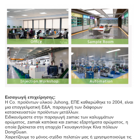
Εισαγωγή επιχείρησης:
Η Co. προϊόντων υλικού Juhong, ΕΠΕ καθιερώθηκε το 2004, είναι
μια επαγγελματική Ε&Α, παραγωγή των διάφορων
κατασκευαστών προϊόντων μετάλλων.
Ειδικευόμαστε στην παραγωγή zamac των καλυμμάτων
αρώματος, zamak καπάκια και zamac εξαρτήματα αρώματος, η
οποία βρίσκεται στη επαρχία Γκουαγκντόνγκ Κίνα πόλεων
DongGuan.
Χαιρετίζουμε το μόνος-σχέδιο πελατών μας ή χρησιμοποιούμε τις