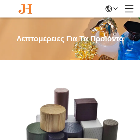
Λεπτομέρειες Για Τα Προϊόντα