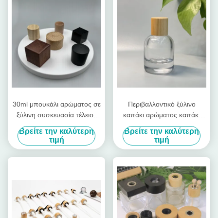
30ml μπουκάλι αρώματος σε
Περιβαλλοντικό ξύλινο
ξύλινη συσκευασία τέλειος
καπάκι αρώματος καπάκι
συνδυασμός στυλ και
αρώματος καπάκι αρώματος
Βρείτε την καλύτερη
Βρείτε την καλύτερη
λειτουργίας
τιμή
τιμή