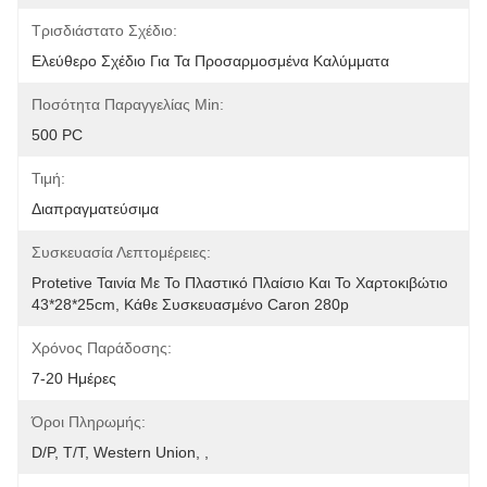
Τρισδιάστατο Σχέδιο:
Ελεύθερο Σχέδιο Για Τα Προσαρμοσμένα Καλύμματα
Ποσότητα Παραγγελίας Min:
500 PC
Τιμή:
Διαπραγματεύσιμα
Συσκευασία Λεπτομέρειες:
Protetive Ταινία Με Το Πλαστικό Πλαίσιο Και Το Χαρτοκιβώτιο 
43*28*25cm, Κάθε Συσκευασμένο Caron 280p
Χρόνος Παράδοσης:
7-20 Ημέρες
Όροι Πληρωμής:
D/P, T/T, Western Union, ,