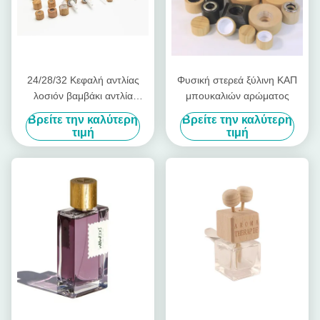
24/28/32 Κεφαλή αντλίας
Φυσική στερεά ξύλινη ΚΑΠ
λοσιόν βαμβάκι αντλία
μπουκαλιών αρώματος
λοσιόν ντους ζελέ αντλία
Βρείτε την καλύτερη
Βρείτε την καλύτερη
ξύλου
τιμή
τιμή