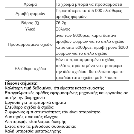
Χρώμα
Το χρώμα μπορεί να προσαρμοστεί
Περισσότερες από 5.000 ελεύθερες
Αμοιβή φορμών
αμοιβές φορμών
Βάρος (ζ)
76.2g
Υλικό
Ξύλινος
άνω των 5000pcs, καμία δαπάνη
αμοιβών φορμών για το απλό σχέδιο.
Προσαρμοσμένο σχέδιο
κάτω από 5000pcs, αμοιβή μόνο $200
φορμών για το απλό σχέδιο.
Εάν το προσαρμοσμένο σχέδιο,
πελάτες πρέπει μόνο να προσφέρει
Ελεύθερο σχέδιο
την ιδέα σχεδίου, θα τελειώσουμε το
τρισδιάστατο σχέδιο με 5-7hours
Πλεονεκτήματα:
Καλύτερη τιμή δεδομένου ότι είμαστε κατασκευαστής
Επαγγελματικές ομάδες εφαρμοσμένης μηχανικής και εργασίας σε
αυτήν την βιομηχανία
Εργασία για τα εμπορικά σήματα
Ελεύθερο σχέδιο & σχέδια
Συμφωνίες εμπιστευτικότητας εάν είναι απαραίτητο
Αυστηρός ποιοτικός έλεγχος
Λεπτομερής εξοπλισμός δοκιμής
Εκτός από τις μεθόδους συσκευασίας
Καλή υπηρεσία μεταπώλησης