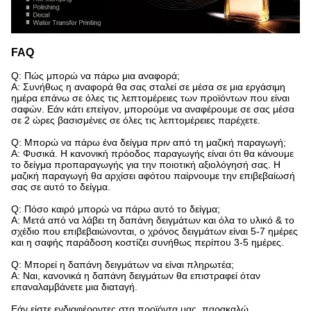
FAQ
Q: Πώς μπορώ να πάρω μια αναφορά;
Α: Συνήθως η αναφορά θα σας σταλεί σε μέσα σε μια εργάσιμη
ημέρα επάνω σε όλες τις λεπτομέρειες των προϊόντων που είναι
σαφών. Εάν κάτι επείγον, μπορούμε να αναφέρουμε σε σας μέσα
σε 2 ώρες βασισμένες σε όλες τις λεπτομέρειες παρέχετε.
Q: Μπορώ να πάρω ένα δείγμα πριν από τη μαζική παραγωγή;
Α: Φυσικά. Η κανονική πρόοδος παραγωγής είναι ότι θα κάνουμε
το δείγμα προπαραγωγής για την ποιοτική αξιολόγησή σας. Η
μαζική παραγωγή θα αρχίσει αφότου παίρνουμε την επιβεβαίωσή
σας σε αυτό το δείγμα.
Q: Πόσο καιρό μπορώ να πάρω αυτό το δείγμα;
Α: Μετά από να λάβει τη δαπάνη δειγμάτων και όλα το υλικό & το
σχέδιο που επιβεβαιώνονται, ο χρόνος δειγμάτων είναι 5-7 ημέρες
και η σαφής παράδοση κοστίζει συνήθως περίπου 3-5 ημέρες.
Q: Μπορεί η δαπάνη δειγμάτων να είναι πληρωτέα;
Α: Ναι, κανονικά η δαπάνη δειγμάτων θα επιστραφεί όταν
επαναλαμβάνετε μια διαταγή.
Εάν είστε ενδιαφέροντες στα προϊόντα μας, παρακαλώ