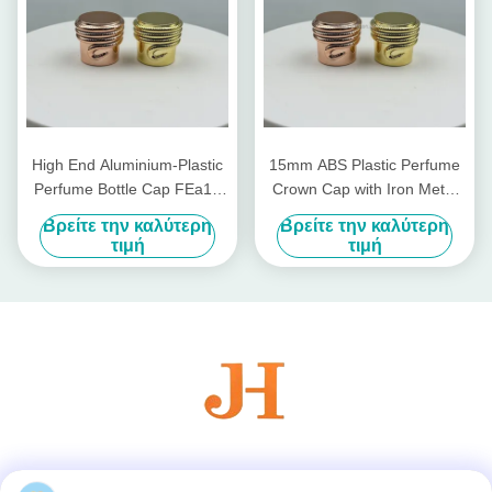
High End Aluminium-Plastic
15mm ABS Plastic Perfume
Perfume Bottle Cap FEa15
Crown Cap with Iron Metal
with Non Spill Design and 15
Pump for Non-Refillable
Βρείτε την καλύτερη
Βρείτε την καλύτερη
mm Diameter
Bottle Closures in Cosmetics
τιμή
τιμή
Industry
Κοινωνικά Μέσα