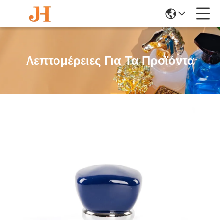
Λεπτομέρειες Για Τα Προϊόντα