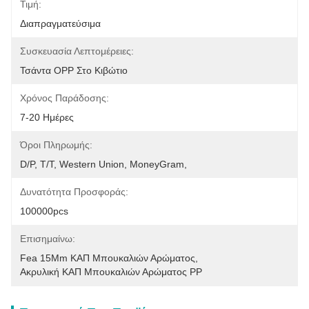
Τιμή:
Διαπραγματεύσιμα
Συσκευασία Λεπτομέρειες:
Τσάντα OPP Στο Κιβώτιο
Χρόνος Παράδοσης:
7-20 Ημέρες
Όροι Πληρωμής:
D/P, T/T, Western Union, MoneyGram,
Δυνατότητα Προσφοράς:
100000pcs
Επισημαίνω:
Fea 15Mm ΚΑΠ Μπουκαλιών Αρώματος
, 
Ακρυλική ΚΑΠ Μπουκαλιών Αρώματος PP