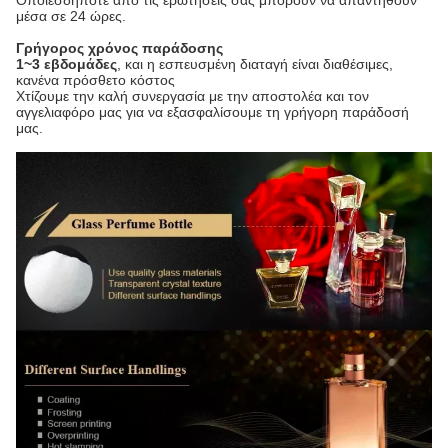
Οποιεσδήποτε από τις ερωτήσεις σας μπορούν να απαντηθούν
μέσα σε 24 ώρες.
Γρήγορος χρόνος παράδοσης
1~3 εβδομάδες
, και η εσπευσμένη διαταγή είναι διαθέσιμες,
κανένα πρόσθετο κόστος
Χτίζουμε την καλή συνεργασία με την αποστολέα και τον
αγγελιαφόρο μας για να εξασφαλίσουμε τη γρήγορη παράδοσή
μας.