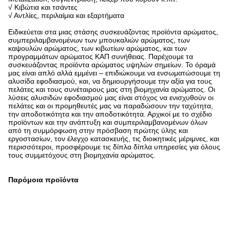
√ Κιβώτια και τσάντες
√ Αντλίες, περιλαίμια και εξαρτήματα
Ειδικεύεται στα μιας στάσης συσκευάζοντας προϊόντα αρώματος,
συμπεριλαμβανομένων των μπουκαλιών αρώματος, των
καψουλών αρώματος, των κιβωτίων αρώματος, και των
προγραμμάτων αρώματος ΚΑΠ συνήθειας. Παρέχουμε τα
συσκευάζοντας προϊόντα αρώματος υψηλών σημείων. Το όραμά
μας είναι απλό αλλά εμμένει – επιδιώκουμε να ενσωματώσουμε τη
αλυσίδα εφοδιασμού, και, να δημιουργήσουμε την αξία για τους
πελάτες και τους συνέταιρους μας στη βιομηχανία αρώματος. Οι
λύσεις αλυσιδών εφοδιασμού μας είναι στόχος να ενισχυθούν οι
πελάτες και οι προμηθευτές μας να παραδώσουν την ταχύτητα,
την αποδοτικότητα και την αποδοτικότητα. Αρχικοί με το σχέδιο
προϊόντων και την ανάπτυξη και συμπεριλαμβανομένων όλων
από τη συμμόρφωση στην πρόσβαση πρώτης ύλης και
εργοστασίων, τον έλεγχο κατασκευής, τις διοικητικές μέριμνες, και
περισσότεροι, προσφέρουμε τις δίπλα δίπλα υπηρεσίες για όλους
τους συμμετόχους στη βιομηχανία αρώματος.
Παρόμοια προϊόντα