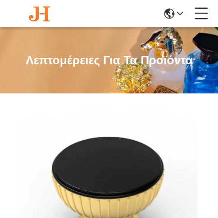
Λεπτομέρειες Για Τα Προϊόντα