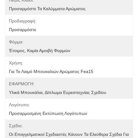
Λέξεις Κλειδί:
Προσαρμόστε Τα Καλύμματα Αρώματος
Προδιαγραφή:
Προσαρμόστε
Φόρμα:
Έτοιμος, Καμία Αμοιβή Φορμών
Χρήση:
Για Το Λαιμό Μπουκαλιών Αρώματος Fea15
ΕΦΑΡΜΟΓΗ:
Υλικά Μπουκάλια, Δίπλωμα Ευρεσιτεχνίας Σχεδίου
Λογότυπο:
Προσαρμοσμένη Εκτύπωση Λογότυπων
Σχέδιο:
Οι Επαγγελματικοί Σχεδιαστές Κάνουν Τα Ελεύθερα Σχέδια Για 