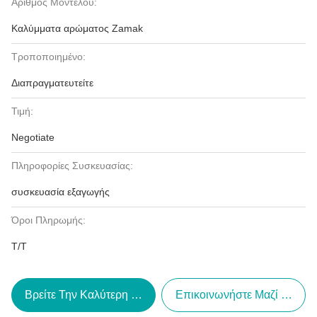
Αριθμός Μοντέλου:
Καλύμματα αρώματος Zamak
Τροποποιημένο:
Διαπραγματευτείτε
Τιμή:
Negotiate
Πληροφορίες Συσκευασίας:
συσκευασία εξαγωγής
Όροι Πληρωμής:
T/T
Βρείτε Την Καλύτερη Τιμή
Επικοινωνήστε Μαζί Μας