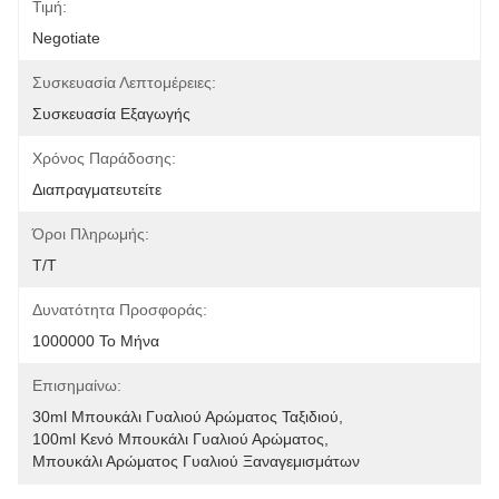
Τιμή:
Negotiate
Συσκευασία Λεπτομέρειες:
Συσκευασία Εξαγωγής
Χρόνος Παράδοσης:
Διαπραγματευτείτε
Όροι Πληρωμής:
T/T
Δυνατότητα Προσφοράς:
1000000 Το Μήνα
Επισημαίνω:
30ml Μπουκάλι Γυαλιού Αρώματος Ταξιδιού
, 
100ml Κενό Μπουκάλι Γυαλιού Αρώματος
, 
Μπουκάλι Αρώματος Γυαλιού Ξαναγεμισμάτων