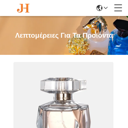
Λεπτομέρειες Για Τα Προϊόντα