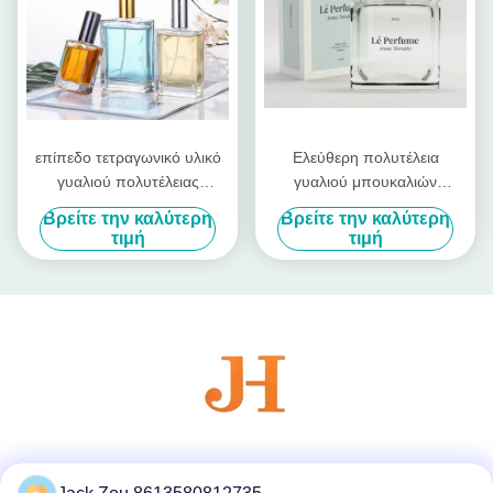
επίπεδο τετραγωνικό υλικό
Ελεύθερη πολυτέλεια
γυαλιού πολυτέλειας
γυαλιού μπουκαλιών
μπουκαλιών ψεκασμού
ψεκασμού πετρελαίου
Βρείτε την καλύτερη
Βρείτε την καλύτερη
πετρελαίου αρώματος 10ml
αρώματος δειγμάτων
τιμή
τιμή
15ml
επίπεδη τετραγωνική κενή
Κοινωνικά Μέσα