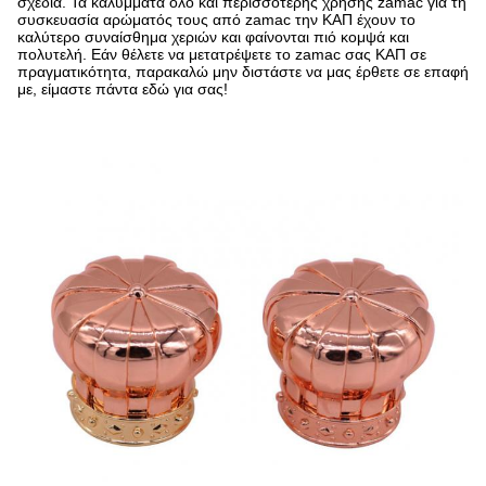
σχέδια. Τα καλύμματα όλο και περισσότερης χρήσης zamac για τη
συσκευασία αρώματός τους από zamac την ΚΑΠ έχουν το
καλύτερο συναίσθημα χεριών και φαίνονται πιό κομψά και
πολυτελή. Εάν θέλετε να μετατρέψετε το zamac σας ΚΑΠ σε
πραγματικότητα, παρακαλώ μην διστάστε να μας έρθετε σε επαφή
με, είμαστε πάντα εδώ για σας!