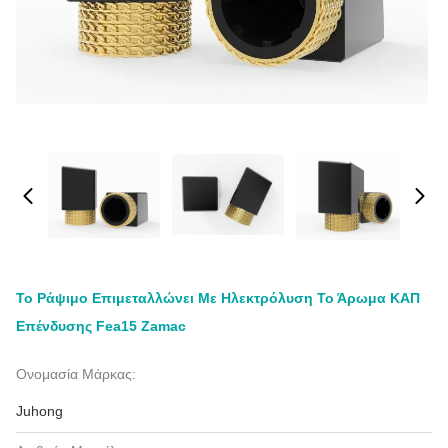
Το Ράψιμο Επιμεταλλώνει Με Ηλεκτρόλυση Το Άρωμα ΚΑΠ
Επένδυσης Fea15 Zamac
Ονομασία Μάρκας:
Juhong