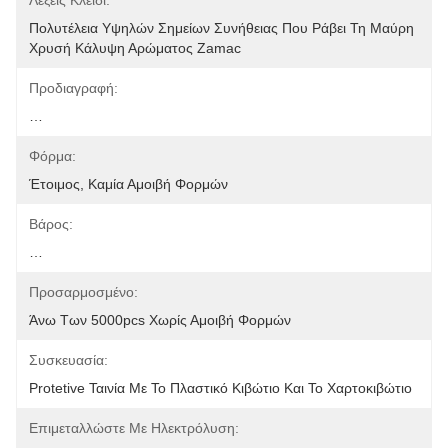
Λέξεις Κλειδί:
Πολυτέλεια Υψηλών Σημείων Συνήθειας Που Ράβει Τη Μαύρη 
Χρυσή Κάλυψη Αρώματος Zamac
Προδιαγραφή:
…
Φόρμα:
Έτοιμος, Καμία Αμοιβή Φορμών
Βάρος:
…
Προσαρμοσμένο:
Άνω Των 5000pcs Χωρίς Αμοιβή Φορμών
Συσκευασία:
Protetive Ταινία Με Το Πλαστικό Κιβώτιο Και Το Χαρτοκιβώτιο
Επιμεταλλώστε Με Ηλεκτρόλυση: