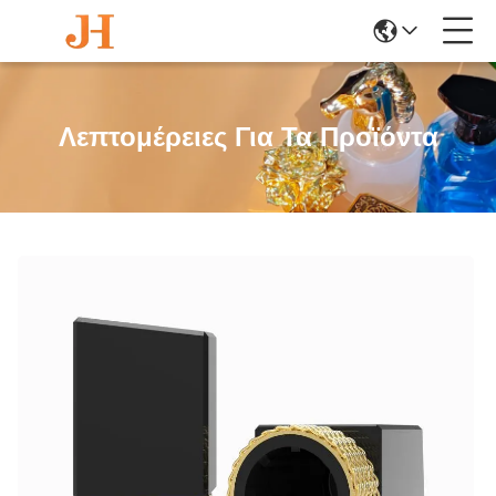
Λεπτομέρειες Για Τα Προϊόντα