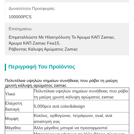
Δυνατότητα Προσφοράς:
100000PCS
Επισημαίνω:
Επιμεταλλώστε Με Ηλεκτρόλυση Το Άρωμα ΚΑΠ Zamac
, 
Άρωμα ΚΑΠ Zamac Fea15
, 
Ράβοντας Κάλυψη Αρώματος Zamac
Περιγραφή Του Προϊόντος
Πολυτέλεια υψηλών σημείων συνήθειας που ράβει τη μαύρη
χρυσή κάλυψη αρώματος zamac
Πολυτέλεια υψηλών σημείων συνήθειας που ράβει
Υλικό
τη μαύρη χρυσή κάλυψη αρώματος zamac
Ελάχιστη
5,000pcs ανά color&design
διαταγή
Κύκλος, ορθογώνιο, τετράγωνο, oval, ανά
Μορφή
απαίτησή σας
Μέγεθος
Άλλο μέγεθος μπορεί να προσαρμοστεί