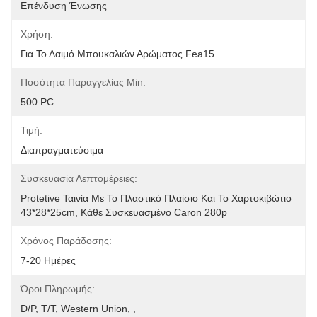
Επένδυση Ένωσης
Χρήση:
Για Το Λαιμό Μπουκαλιών Αρώματος Fea15
Ποσότητα Παραγγελίας Min:
500 PC
Τιμή:
Διαπραγματεύσιμα
Συσκευασία Λεπτομέρειες:
Protetive Ταινία Με Το Πλαστικό Πλαίσιο Και Το Χαρτοκιβώτιο 
43*28*25cm, Κάθε Συσκευασμένο Caron 280p
Χρόνος Παράδοσης:
7-20 Ημέρες
Όροι Πληρωμής:
D/P, T/T, Western Union, ,