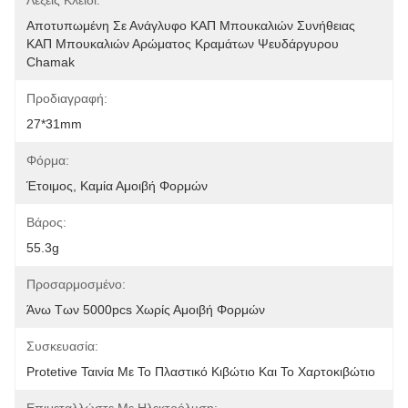
Λέξεις Κλειδί:
Αποτυπωμένη Σε Ανάγλυφο ΚΑΠ Μπουκαλιών Συνήθειας 
ΚΑΠ Μπουκαλιών Αρώματος Κραμάτων Ψευδάργυρου 
Chamak
Προδιαγραφή:
27*31mm
Φόρμα:
Έτοιμος, Καμία Αμοιβή Φορμών
Βάρος:
55.3g
Προσαρμοσμένο:
Άνω Των 5000pcs Χωρίς Αμοιβή Φορμών
Συσκευασία:
Protetive Ταινία Με Το Πλαστικό Κιβώτιο Και Το Χαρτοκιβώτιο