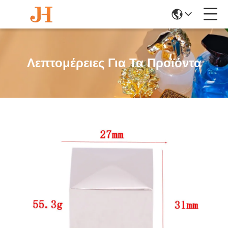
Λεπτομέρειες Για Τα Προϊόντα