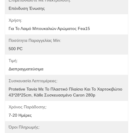
Επιμεταλλώστε Με Ηλεκτρόλυση:
Επένδυση Ένωσης
Χρήση:
Για Το Λαιμό Μπουκαλιών Αρώματος Fea15
Ποσότητα Παραγγελίας Min:
500 PC
Τιμή:
Διαπραγματεύσιμα
Συσκευασία Λεπτομέρειες:
Protetive Ταινία Με Το Πλαστικό Πλαίσιο Και Το Χαρτοκιβώτιο 
43*28*25cm, Κάθε Συσκευασμένο Caron 280p
Χρόνος Παράδοσης:
7-20 Ημέρες
Όροι Πληρωμής: