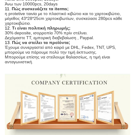
Άνω των 10000pcs, 20days
11.
Πώς συσκευάζετε τα iterms;
η protetive ταινία με το πλαστικό κιβώτιο και το χαρτοκιβώτιο,
μέγεθος 43*28*25cm χαρτοκιβωτίων, συσκεύασε 280pcs κάθε
χαρτοκιβώτιο.
12.
Τι είναι πολιτική πληρωμής;
30% deposite, ισορροπία 70% πρίν στέλνει.
Δεχόμαστε TT, εμπορική διαβεβαίωση , Paypal.
13.
Πώς να στείλει τα προϊόντα;
Έχουμε συνεργαστεί από καιρό με DHL, Fedex, TNT, UPS,
μπορούμε να πάρουμε πολύ την τιμή έκπτωσης.
Μπορούμε επίσης να στείλουμε θαλασσίως, η τιμή είναι
ανταγωνιστική.