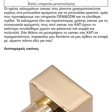
Καλή υπηρεσία μεταπώλησης
Οι ηγέτες καλυμμάτων zamac που γίνονται χρησιμοποιούνται
ευρέως στα μπουκάλια αρώματος και τα μπουκάλια κρασιού, εμείς
που προσφέρουμε την υπηρεσία OEM&ODM και τα ελεύθερα
σχέδια. Τα καλύμματα όλο και περισσότερης χρήσης zamac για τη
συσκευασία αρώματός τους από zamac την ΚΑΠ έχουν το
καλύτερο συναίσθημα χεριών και φαίνονται πιό κομψά και
πολυτελή. Εάν θέλετε να μετατρέψετε το zamac σας ΚΑΠ σε
πραγματικότητα, παρακαλώ μην διστάστε να μας έρθετε σε επαφή
με, είμαστε πάντα εδώ για σας!
Λεπτομερείς εικόνες