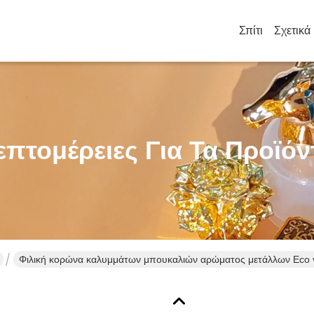
Σπίτι
επτομέρειες Για Τα Προϊόν
Φιλική κορώνα καλυμμάτων μπουκαλιών αρώματος μετάλλων Eco 