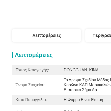
Λεπτομέρειες
Περιγρα
Λεπτομέρειες
Τόπος Καταγωγής:
DONGGUAN, ΚΙΝΑ
Το Άρωμα Σχεδίου Μόδας Κ
Όνομα Στοιχείου:
Κορώνα ΚΑΠ Μπουκαλιών Μ
Εμπορικό Σήμα Αρ
Κατά Παραγγελία:
Η Φόρμα Είναι Έτοιμη