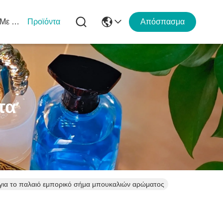
Σχετικά Με Εμάς
Προϊόντα
Απόσπασμα
τα
για το παλαιό εμπορικό σήμα μπουκαλιών αρώματος