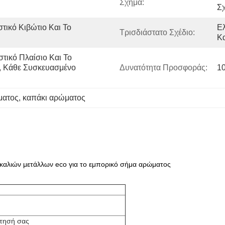
Σχήμα:
Σχ
στικό Κιβώτιο Και Το 
Ελ
Τρισδιάστατο Σχέδιο:
Κ
στικό Πλαίσιο Και Το 
, Κάθε Συσκευασμένο 
Δυνατότητα Προσφοράς:
1
ματος
, 
καπάκι αρώματος
καλιών μετάλλων eco για το εμπορικό σήμα αρώματος
ίτησή σας