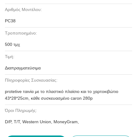
Αριθμός Μοντέλου:
PC38
Τροποποιημένο:
500 τμχ
Τιμή:
Διαπραγματεύσιμα
Πληροφορίες Συσκευασίας:
protetive ταινία με το πλαστικό πλαίσιο και το χαρτοκιβώτιο
43*28*25cm, κάθε συσκευασμένο caron 280p
Όροι Πληρωμής:
D/P, T/T, Western Union, MoneyGram,