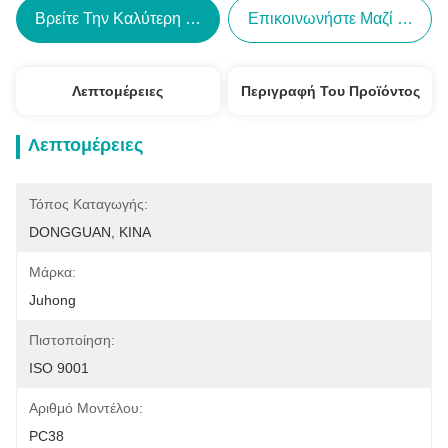
Βρείτε Την Καλύτερη Τιμή
Επικοινωνήστε Μαζί Μας
Λεπτομέρειες
Περιγραφή Του Προϊόντος
Λεπτομέρειες
Τόπος Καταγωγής:
DONGGUAN, ΚΙΝΑ
Μάρκα:
Juhong
Πιστοποίηση:
ISO 9001
Αριθμό Μοντέλου:
PC38