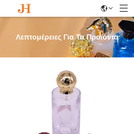
Λεπτομέρειες Για Τα Προϊόντα