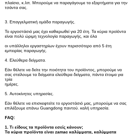
πλαίσιο, κ.λπ. Μπορούμε να παραγάγουμε τα εξαρτήματα για την
τσάντα σας.
3.
Επαγγελματική ομάδα παραγωγής.
Το εργοστάσιό μας έχει καθιερωθεί για 20 έτη. Τα κύρια προϊόντα
είναι πολύ ώριμη τεχνολογία παραγωγής, και όλα
οι υπάλληλοι εργαστηρίων έχουν περισσότερο από 5 έτη
εμπειρίας παραγωγής.
4.
Ελεύθερα δείγματα.
Εάν θέλετε να δείτε την ποιότητα του προϊόντος, μπορούμε να
σας στείλουμε τα δείγματα ελεύθερα δείγματα, πάντα έτοιμα για
τρία
ημέρες.
5.
Αυτοκίνητες υπηρεσίες.
Εάν θέλετε να επισκεφτείτε το εργοστάσιό μας, μπορούμε να σας
επιλέξουμε επάνω Guangdong παντού. καλή υπηρεσία.
FAQ:
1. Τι είδους τα προϊόντα εσείς κάνουν;
Τα κύρια προϊόντα είναι zamac καλύμματα, καλύμματα