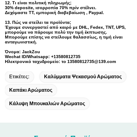
12. Τι είναι πολιτική πληρωμής;
30% deposite, ισορροπία 70% πρίν στέλνει.
Δεχόμαστε TT, εμπορική διαβεβαίωση , Paypal.
13. Πώς να στείλει τα προϊόντα;
Έχουμε συνεργαστεί από καιρό με DHL, Fedex, TNT, UPS,
μπορούμε να πάρουμε πολύ την τιμή έκπτωσης.
Μπορούμε επίσης να στείλουμε θαλασσίως, η τιμή είναι
ανταγωνιστική.
Όνομα: JackZou
Wechat ID/Whatsapp: +13580812735
Ηλεκτρονικό ταχυδρομείο: το 13580812735@139.com
Ετικέτες:
Καλύμματα Ψεκασμού Αρώματος
Καπάκι Αρώματος
Κάλυψη Μπουκαλιών Αρώματος