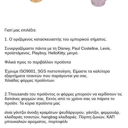
Γιατί μας επιλέξτε:
1.
Ο οριζόμενος κατασκευαστής του εμπορικού σήματος.
Συνεργαζόμαστε πάντα με τη Disney, Paul Costelloe, Levis,
προϊστάμενος, Playboy, HelloKitty, μετρό.
Φιλικά προς το περιβάλλον προϊόντα
Έχουμε ISO9001, SGS πιστοποίηση. Είμαστε τα καλύτερα
εξαρτήματα τσαντών που παράγονται για σας.
Χιλιάδες φόρμες προϊόντων.
2.Thousands του προϊόντος οι φόρμες μπορούν να κερδίσουν τις
δαπάνες φορμών σας. Εκτός από το χρόνο σας να πάρετε το
προϊόν. Τα κύρια προϊόντα μας
είναι γάντζοι άνοιξη κραμάτων ψευδάργυρου, γάντζοι, φερμουάρ,
κλειδαριές τσαντών, hangbag κλειδαριές. Πόρπη ζωνών, ΚΑΠ
μπουκαλιών αρώματος, πορτοφόλι