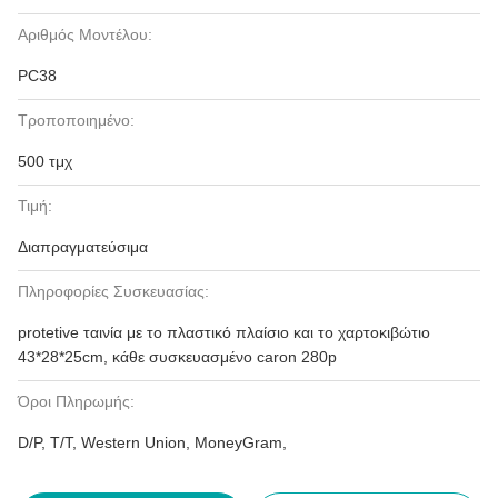
Αριθμός Μοντέλου:
PC38
Τροποποιημένο:
500 τμχ
Τιμή:
Διαπραγματεύσιμα
Πληροφορίες Συσκευασίας:
protetive ταινία με το πλαστικό πλαίσιο και το χαρτοκιβώτιο
43*28*25cm, κάθε συσκευασμένο caron 280p
Όροι Πληρωμής:
D/P, T/T, Western Union, MoneyGram,