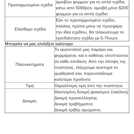
αμοιβών φορμών για το απλό σχέδιο.
Προσαρμοσμένο σχέδιο
κάτω από 5000pcs, αμοιβή μόνο $200
φορμών για το απλό σχέδιο.
Εάν το προσαρμοσμένο σχέδιο,
πελάτες πρέπει μόνο να προσφέρει
Ελεύθερο σχέδιο
την ιδέα σχεδίου, θα τελειώσουμε το
τρισδιάστατο σχέδιο με 5-7hours
Μπορείτε να μας επιλέξετε καλύτερα:
Το εργοστάσιό μας παράγει και
φορμάρεται, και ο καθένας εποπτεύεται
σε κάθε σύνδεση. Από την άποψη της
Πλεονεκτήματα
ποιότητας, ελέγχουμε αυστηρά το
qualityand σας παρουσιάζουμε
καλύτερα προϊόντα.
Τιμή
Χαμηλότερη τιμή από την ποσότητα
Αλατισμένη δοκιμή ψεκασμού (νικέλινη)
Δοκιμή προσκόλλησης
Δοκιμές
Δοκιμή τραβήγματος
Δοκιμή τριβής αρώματος