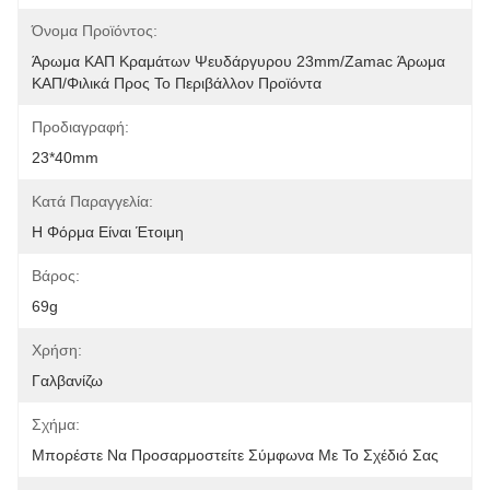
Όνομα Προϊόντος:
Άρωμα ΚΑΠ Κραμάτων Ψευδάργυρου 23mm/zamac Άρωμα 
ΚΑΠ/φιλικά Προς Το Περιβάλλον Προϊόντα
Προδιαγραφή:
23*40mm
Κατά Παραγγελία:
Η Φόρμα Είναι Έτοιμη
Βάρος:
69g
Χρήση:
Γαλβανίζω
Σχήμα:
Μπορέστε Να Προσαρμοστείτε Σύμφωνα Με Το Σχέδιό Σας