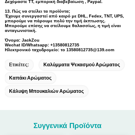
Δεχόμαστε TT, εμπορική διαβεβαίωση , Paypal.
13. Πώς να στείλει τα προϊόντα;
Έχουμε συνεργαστεί από καιρό με DHL, Fedex, TNT, UPS,
μπορούμε να πάρουμε πολύ την τιμή έκπτωσης.
Μπορούμε επίσης να στείλουμε θαλασσίως, η τιμή είναι
ανταγωνιστική.
Όνομα: JackZou
Wechat ID/Whatsapp: +13580812735
Ηλεκτρονικό ταχυδρομείο: το 13580812735@139.com
Ετικέτες:
Καλύμματα Ψεκασμού Αρώματος
Καπάκι Αρώματος
Κάλυψη Μπουκαλιών Αρώματος
Συγγενικά Προϊόντα