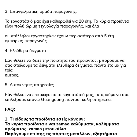
3.
Επαγγελματική ομάδα παραγωγής.
Το εργοστάσιό μας έχει καθιερωθεί για 20 έτη. Τα κύρια προϊόντα
είναι πολύ ώριμη τεχνολογία παραγωγής, και όλα
οι υπάλληλοι εργαστηρίων έχουν περισσότερο από 5 έτη
εμπειρίας παραγωγής.
4.
Ελεύθερα δείγματα.
Εάν θέλετε να δείτε την ποιότητα του προϊόντος, μπορούμε να
σας στείλουμε τα δείγματα ελεύθερα δείγματα, πάντα έτοιμα για
τρία
ημέρες.
5.
Αυτοκίνητες υπηρεσίες.
Εάν θέλετε να επισκεφτείτε το εργοστάσιό μας, μπορούμε να σας
επιλέξουμε επάνω Guangdong παντού. καλή υπηρεσία.
FAQ:
1. Τι είδους τα προϊόντα εσείς κάνουν;
Τα κύρια προϊόντα είναι zamac καλύμματα, καλύμματα
αρώματος, zamac μπουκάλια.
Παράγουμε επίσης τις πόρπες μετάλλων, εξαρτήματα