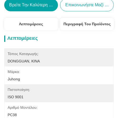
Βρείτε Την Καλύτερη Τιμή
Επικοινωνήστε Μαζί Μας
Λεπτομέρειες
Περιγραφή Του Προϊόντος
Λεπτομέρειες
Τόπος Καταγωγής:
DONGGUAN, ΚΙΝΑ
Μάρκα:
Juhong
Πιστοποίηση:
ISO 9001
Αριθμό Μοντέλου:
PC38