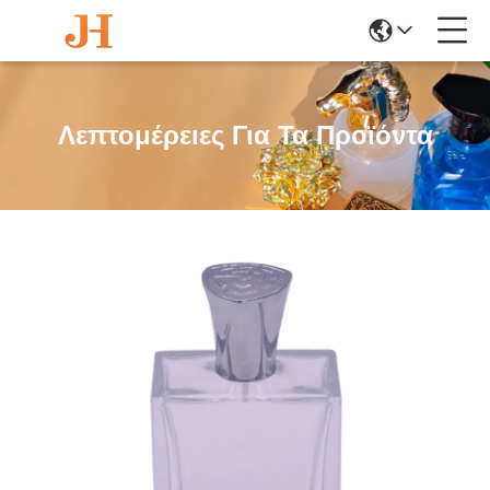
Λεπτομέρειες Για Τα Προϊόντα