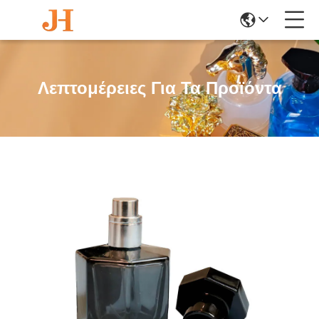
Λεπτομέρειες Για Τα Προϊόντα