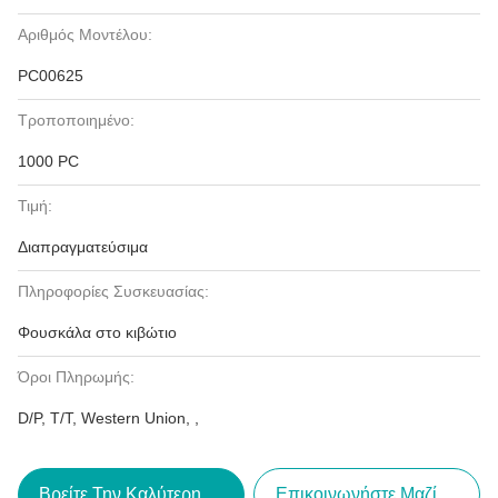
Αριθμός Μοντέλου:
PC00625
Τροποποιημένο:
1000 PC
Τιμή:
Διαπραγματεύσιμα
Πληροφορίες Συσκευασίας:
Φουσκάλα στο κιβώτιο
Όροι Πληρωμής:
D/P, T/T, Western Union, ,
Βρείτε Την Καλύτερη Τιμή
Επικοινωνήστε Μαζί Μας