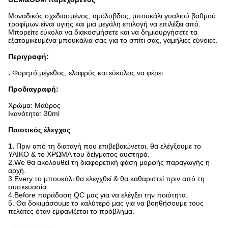
Μοναδικός σχεδιασμένος, αμόλυβδος, μπουκάλι γυαλιού βαθμού
τροφίμων είναι υγιής και μια μεγάλη επιλογή να επιλέξει από.
Μπορείτε εύκολα να διακοσμήσετε και να δημιουργήσετε τα
εξατομικευμένα μπουκάλια σας για το σπίτι σας, γαμήλιες εύνοιες.
Περιγραφή:
.
Φορητό μέγεθος, ελαφρύς και εύκολος να φέρει.
Προδιαγραφή:
Χρώμα: Μαύρος
Ικανότητα: 30ml
Ποιοτικός έλεγχος
1.
Πριν από τη διαταγή που επιβεβαιώνεται, θα ελέγξουμε το
ΥΛΙΚΟ & το ΧΡΩΜΑ του δείγματος αυστηρά.
2.We θα ακολουθεί τη διαφορετική φάση μορφής παραγωγής η
αρχή.
3.Every το μπουκάλι θα ελεγχθεί & θα καθαριστεί πριν από τη
συσκευασία.
4.Before παράδοση QC μας για να ελέγξει την ποιότητα.
5. Θα δοκιμάσουμε το καλύτερό μας για να βοηθήσουμε τους
πελάτες όταν εμφανίζεται το πρόβλημα.