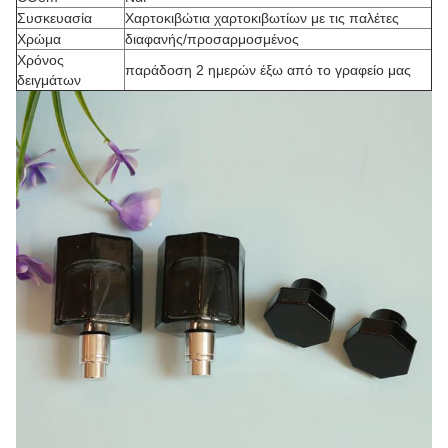
Συσκευασία
Χαρτοκιβώτια χαρτοκιβωτίων με τις παλέτες
Χρώμα
διαφανής/προσαρμοσμένος
Χρόνος
παράδοση 2 ημερών έξω από το γραφείο μας
δειγμάτων