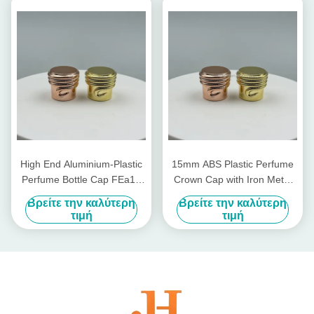
καπάκι εργοστασίου
High End Aluminium-Plastic
15mm ABS Plastic Perfume
Perfume Bottle Cap FEa15
Crown Cap with Iron Metal
with Non Spill Design and 15
Pump for Non-Refillable
Βρείτε την καλύτερη
Βρείτε την καλύτερη
mm Diameter
Bottle Closures in Cosmetics
τιμή
τιμή
Industry